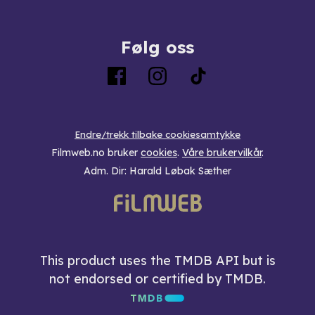
Følg oss
Endre/trekk tilbake cookiesamtykke
Filmweb.no bruker
cookies
.
Våre brukervilkår
.
Adm. Dir: Harald Løbak Sæther
This product uses the TMDB API but is
not endorsed or certified by TMDB.