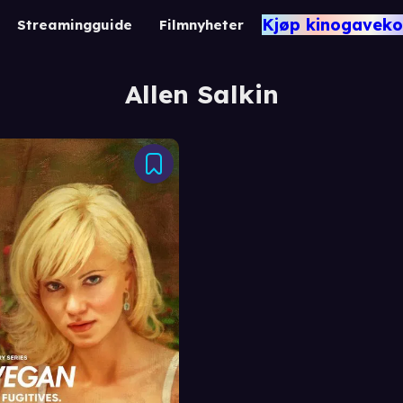
Kjøp kinogaveko
Streamingguide
Filmnyheter
Allen Salkin