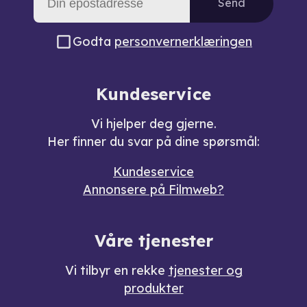
Send
Godta
personvernerklæringen
Kundeservice
Vi hjelper deg gjerne.
Her finner du svar på dine spørsmål:
Kundeservice
Annonsere på Filmweb?
Våre tjenester
Vi tilbyr en rekke
tjenester og
produkter