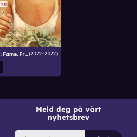
2022–2022
Bad Vegan: Fame. Fraud. Fugitives.
Meld deg på vårt
nyhetsbrev