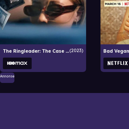
2023
The Ringleader: The Case of the Bling Ring
Annonse