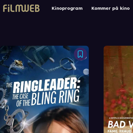
Kinoprogram
Kommer på kino