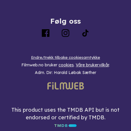
Følg oss
Endre/trekk tilbake cookiesamtykke
Filmweb.no bruker
cookies
.
Våre brukervilkår
.
Adm. Dir: Harald Løbak Sæther
This product uses the TMDB API but is not
endorsed or certified by TMDB.