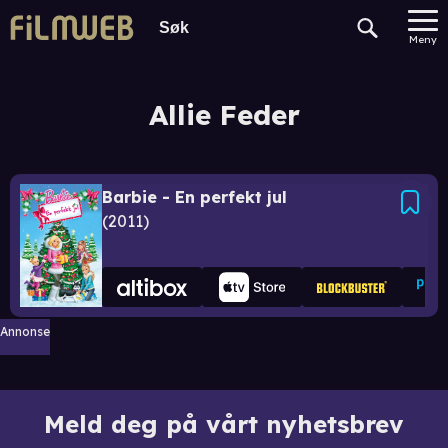
Meny
Allie Feder
Barbie - En perfekt jul
2011
Annonse
Meld deg på vårt nyhetsbrev