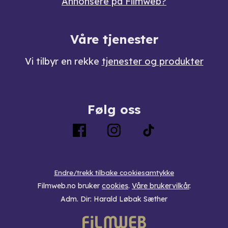
Annonsere på Filmweb?
Våre tjenester
Vi tilbyr en rekke
tjenester og produkter
Følg oss
Endre/trekk tilbake cookiesamtykke
Filmweb.no bruker
cookies
.
Våre brukervilkår
.
Adm. Dir: Harald Løbak Sæther