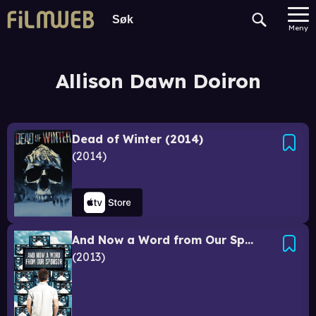
Meny
Allison Dawn Doiron
Dead of Winter (2014)
2014
And Now a Word from Our Sponsor
2013