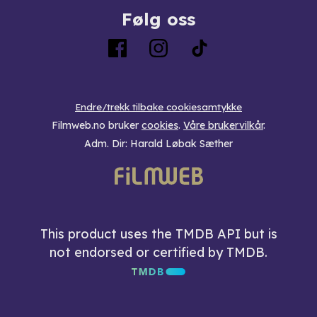
Følg oss
Endre/trekk tilbake cookiesamtykke
Filmweb.no bruker
cookies
.
Våre brukervilkår
.
Adm. Dir: Harald Løbak Sæther
This product uses the TMDB API but is
not endorsed or certified by TMDB.