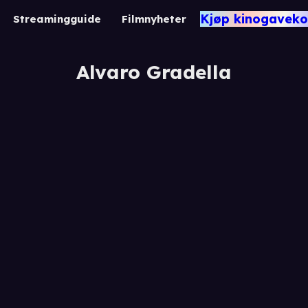
Kjøp kinogaveko
Streamingguide
Filmnyheter
Alvaro Gradella