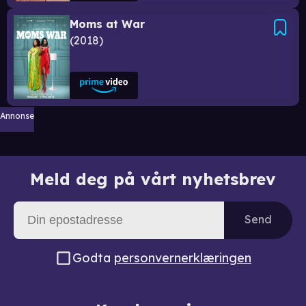
Moms at War
2018
Annonse
Meld deg på vårt nyhetsbrev
Send
Godta
personvernerklæringen