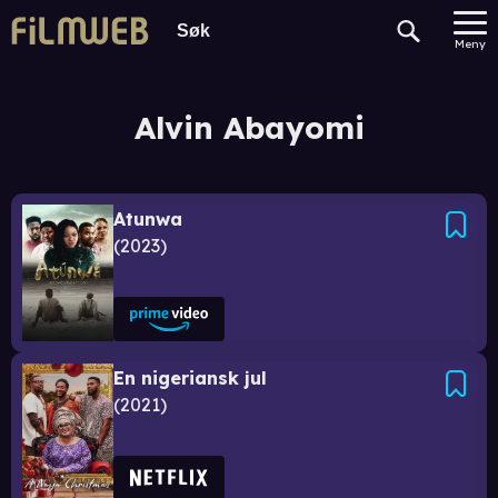
Meny
Alvin Abayomi
Atunwa
2023
En nigeriansk jul
2021