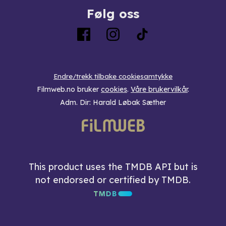
Følg oss
Endre/trekk tilbake cookiesamtykke
Filmweb.no bruker
cookies
.
Våre brukervilkår
.
Adm. Dir: Harald Løbak Sæther
This product uses the TMDB API but is
not endorsed or certified by TMDB.