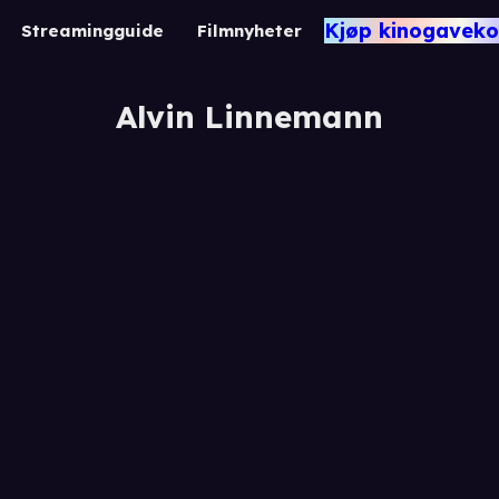
Kjøp kinogaveko
Streamingguide
Filmnyheter
Alvin Linnemann