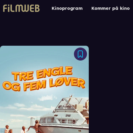
Kinoprogram
Kommer på kino