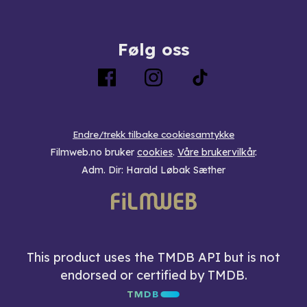
Følg oss
Endre/trekk tilbake cookiesamtykke
Filmweb.no bruker
cookies
.
Våre brukervilkår
.
Adm. Dir: Harald Løbak Sæther
This product uses the TMDB API but is not
endorsed or certified by TMDB.