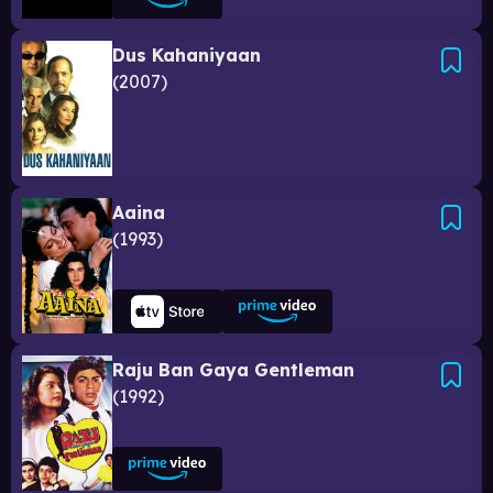
Dus Kahaniyaan
2007
Aaina
1993
Raju Ban Gaya Gentleman
1992