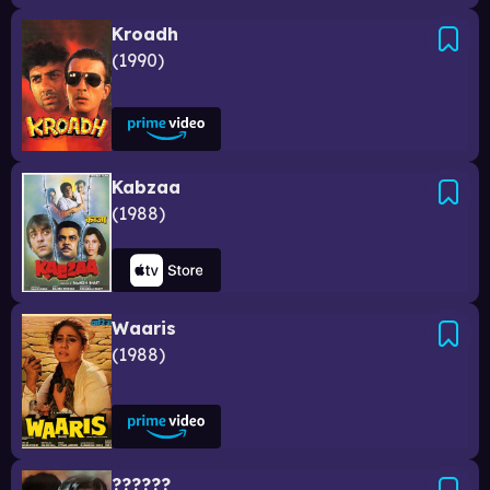
Kroadh
1990
Kabzaa
1988
Waaris
1988
??????