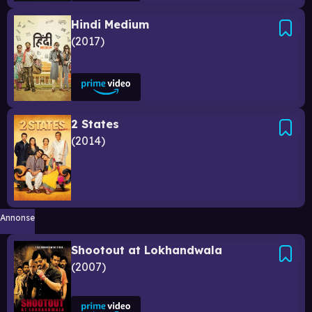
Hindi Medium
2017
2 States
2014
Annonse
Shootout at Lokhandwala
2007