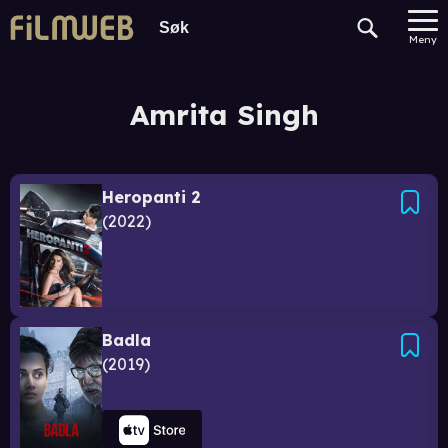
Meny
Amrita Singh
Heropanti 2
2022
Badla
2019