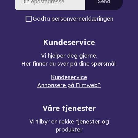
Send
Godta
personvernerklæringen
Kundeservice
Vi hjelper deg gjerne.
Her finner du svar på dine spørsmål:
Kundeservice
Annonsere på Filmweb?
Våre tjenester
Vi tilbyr en rekke
tjenester og
produkter