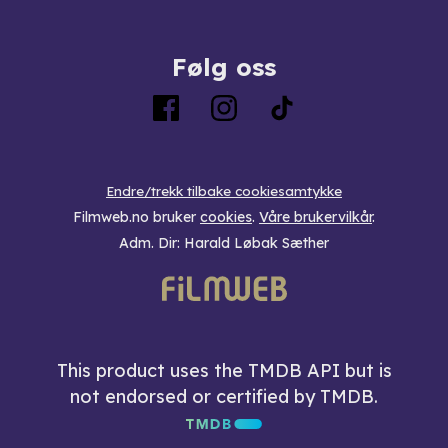
Følg oss
Endre/trekk tilbake cookiesamtykke
Filmweb.no bruker
cookies
.
Våre brukervilkår
.
Adm. Dir: Harald Løbak Sæther
This product uses the TMDB API but is
not endorsed or certified by TMDB.