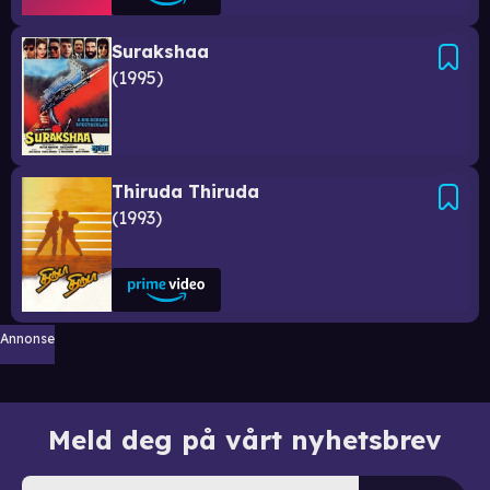
Surakshaa
1995
Thiruda Thiruda
1993
Annonse
Meld deg på vårt nyhetsbrev