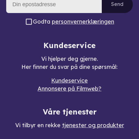
Send
Godta
personvernerklæringen
Kundeservice
Vi hjelper deg gjerne.
Her finner du svar på dine spørsmål:
Kundeservice
Annonsere på Filmweb?
Våre tjenester
Vi tilbyr en rekke
tjenester og produkter