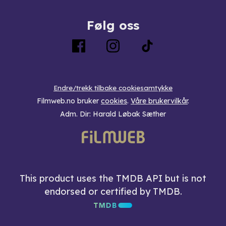
Følg oss
Endre/trekk tilbake cookiesamtykke
Filmweb.no bruker
cookies
.
Våre brukervilkår
.
Adm. Dir: Harald Løbak Sæther
This product uses the TMDB API but is not
endorsed or certified by TMDB.