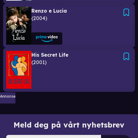
Renzo e Lucia
2004
His Secret Life
2001
Annonse
Meld deg på vårt nyhetsbrev