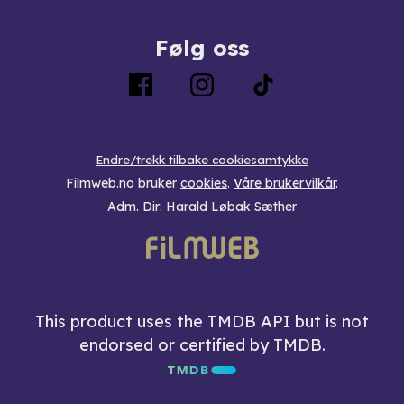
Følg oss
Endre/trekk tilbake cookiesamtykke
Filmweb.no bruker
cookies
.
Våre brukervilkår
.
Adm. Dir: Harald Løbak Sæther
This product uses the TMDB API but is not
endorsed or certified by TMDB.