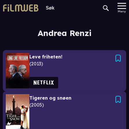
Meny
Andrea Renzi
Leve friheten!
2013
Tigeren og snøen
2005