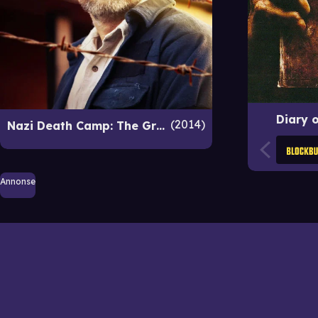
Diary o
2014
Nazi Death Camp: The Great Escape
Annonse