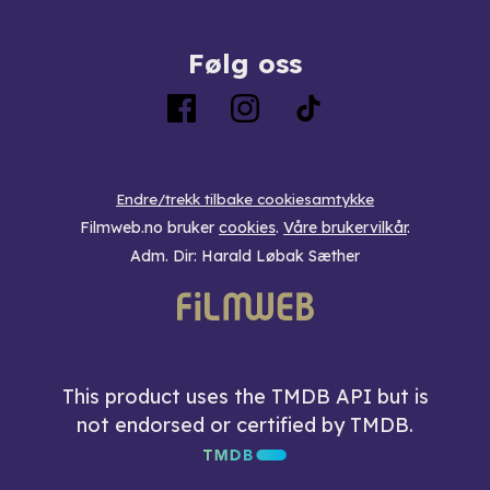
Følg oss
Endre/trekk tilbake cookiesamtykke
Filmweb.no bruker
cookies
.
Våre brukervilkår
.
Adm. Dir: Harald Løbak Sæther
This product uses the TMDB API but is
not endorsed or certified by TMDB.