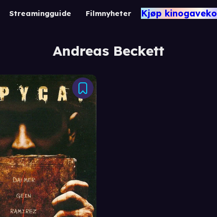
Kjøp kinogaveko
Streamingguide
Filmnyheter
Andreas Beckett