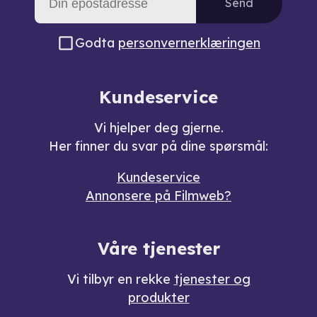
Send
Godta
personvernerklæringen
Kundeservice
Vi hjelper deg gjerne.
Her finner du svar på dine spørsmål:
Kundeservice
Annonsere på Filmweb?
Våre tjenester
Vi tilbyr en rekke
tjenester og
produkter