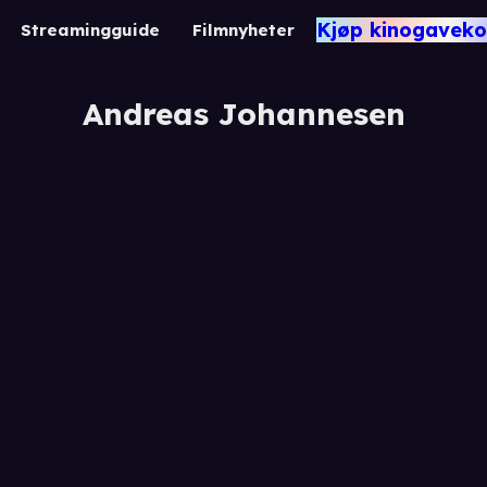
Kjøp kinogaveko
Streamingguide
Filmnyheter
Andreas Johannesen