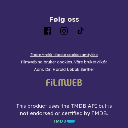
Følg oss
Endre/trekk tilbake cookiesamtykke
Filmweb.no bruker
cookies
.
Våre brukervilkår
.
Adm. Dir: Harald Løbak Sæther
This product uses the TMDB API but is
not endorsed or certified by TMDB.