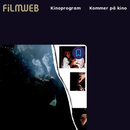
Kinoprogram
Kommer på kino