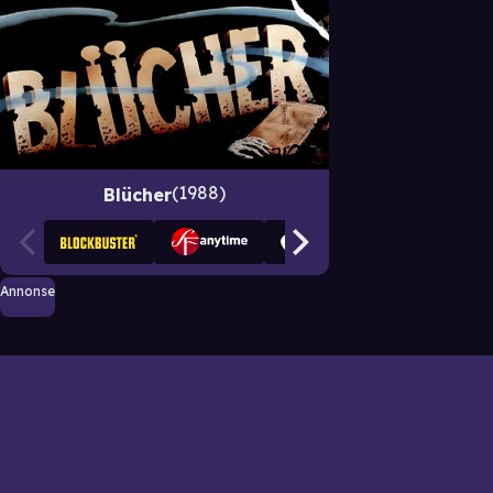
1988
Blücher
Annonse