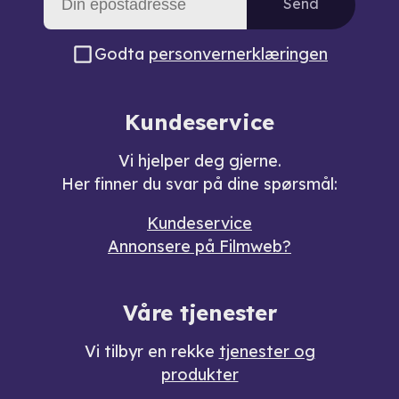
Send
Godta
personvernerklæringen
Kundeservice
Vi hjelper deg gjerne.
Her finner du svar på dine spørsmål:
Kundeservice
Annonsere på Filmweb?
Våre tjenester
Vi tilbyr en rekke
tjenester og
produkter