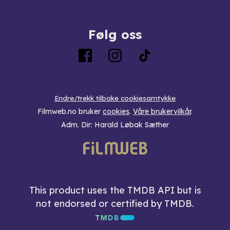
Følg oss
Endre/trekk tilbake cookiesamtykke
Filmweb.no bruker
cookies
.
Våre brukervilkår
.
Adm. Dir: Harald Løbak Sæther
This product uses the TMDB API but is
not endorsed or certified by TMDB.