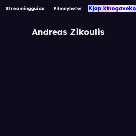
Kjøp kinogaveko
Streamingguide
Filmnyheter
Andreas Zikoulis