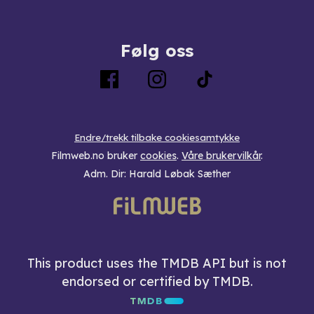
Følg oss
Endre/trekk tilbake cookiesamtykke
Filmweb.no bruker
cookies
.
Våre brukervilkår
.
Adm. Dir: Harald Løbak Sæther
This product uses the TMDB API but is not
endorsed or certified by TMDB.