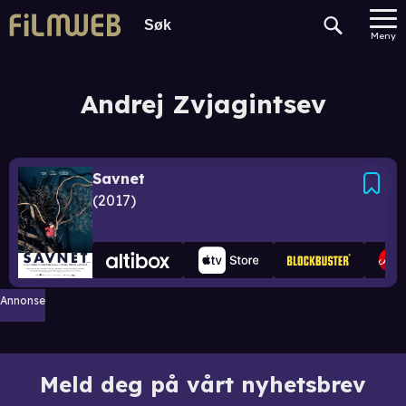
Meny
Andrej Zvjagintsev
Savnet
2017
Annonse
Meld deg på vårt nyhetsbrev