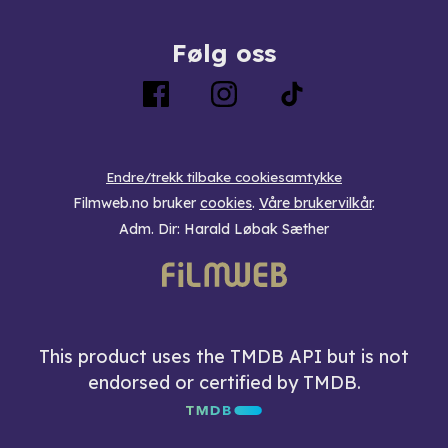
Følg oss
Endre/trekk tilbake cookiesamtykke
Filmweb.no bruker
cookies
.
Våre brukervilkår
.
Adm. Dir: Harald Løbak Sæther
This product uses the TMDB API but is not
endorsed or certified by TMDB.