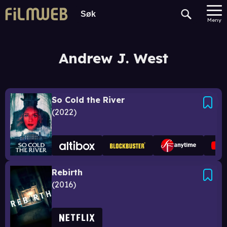
Meny
Andrew J. West
So Cold the River
2022
Rebirth
2016