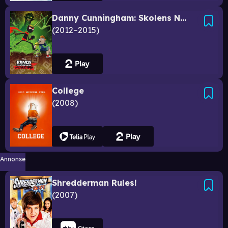
Danny Cunningham: Skolens Ninja
2012–2015
College
2008
Annonse
Shredderman Rules!
2007