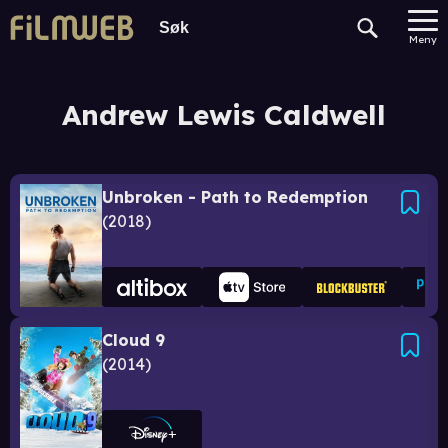
Meny
Andrew Lewis Caldwell
Unbroken - Path to Redemption
2018
Cloud 9
2014