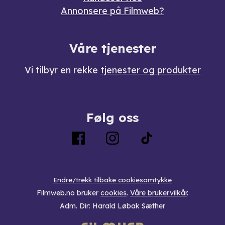
Annonsere på Filmweb?
Våre tjenester
Vi tilbyr en rekke
tjenester og produkter
Følg oss
Endre/trekk tilbake cookiesamtykke
Filmweb.no bruker
cookies
.
Våre brukervilkår
.
Adm. Dir: Harald Løbak Sæther