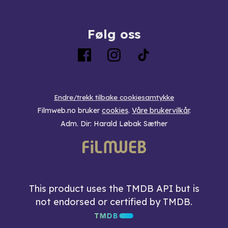
Følg oss
Endre/trekk tilbake cookiesamtykke
Filmweb.no bruker
cookies
.
Våre brukervilkår
.
Adm. Dir: Harald Løbak Sæther
This product uses the TMDB API but is
not endorsed or certified by TMDB.