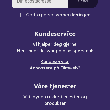
Send
Godta
personvernerklæringen
Kundeservice
Vi hjelper deg gjerne.
Her finner du svar på dine spørsmål:
Kundeservice
Annonsere på Filmweb?
Våre tjenester
Vi tilbyr en rekke
tjenester og
produkter