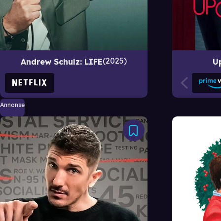
2025
Andrew Schulz: LIFE
U
Annonse