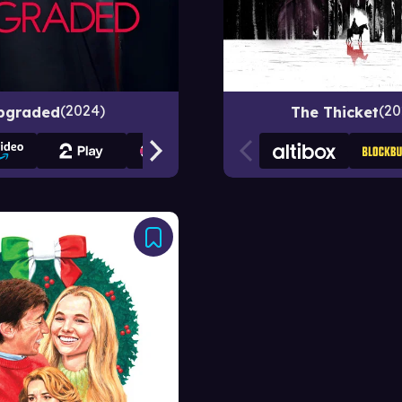
20
2024
The Thicket
pgraded