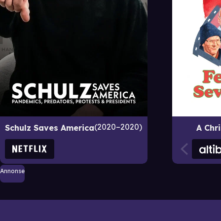
2020–2020
Schulz Saves America
A Chr
Annonse