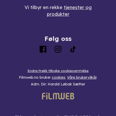
Vi tilbyr en rekke
tjenester og
produkter
Følg oss
Endre/trekk tilbake cookiesamtykke
Filmweb.no bruker
cookies
.
Våre brukervilkår
.
Adm. Dir: Harald Løbak Sæther