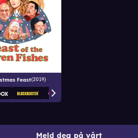
2019
istmas Feast
Meld deg på vårt