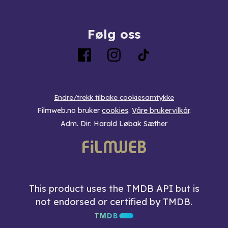
Følg oss
Endre/trekk tilbake cookiesamtykke
Filmweb.no bruker
cookies
.
Våre brukervilkår
.
Adm. Dir: Harald Løbak Sæther
This product uses the TMDB API but is
not endorsed or certified by TMDB.