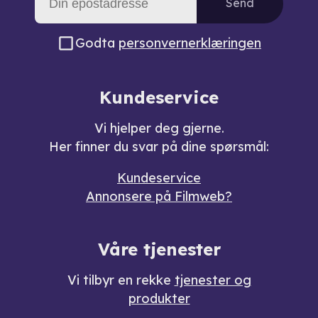
Send
Godta
personvernerklæringen
Kundeservice
Vi hjelper deg gjerne.
Her finner du svar på dine spørsmål:
Kundeservice
Annonsere på Filmweb?
Våre tjenester
Vi tilbyr en rekke
tjenester og
produkter