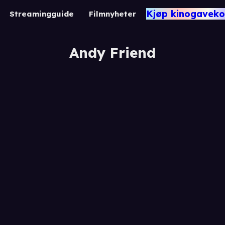
Kjøp kinogaveko
Streamingguide
Filmnyheter
Andy Friend