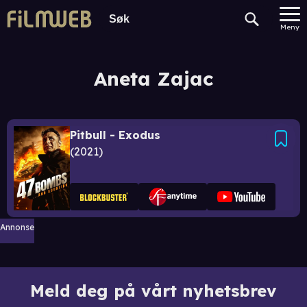
Meny
Aneta Zajac
Pitbull - Exodus
2021
Annonse
Meld deg på vårt nyhetsbrev