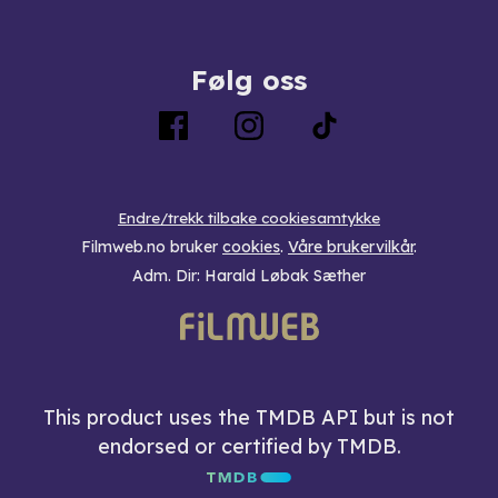
Følg oss
Endre/trekk tilbake cookiesamtykke
Filmweb.no bruker
cookies
.
Våre brukervilkår
.
Adm. Dir: Harald Løbak Sæther
This product uses the TMDB API but is not
endorsed or certified by TMDB.