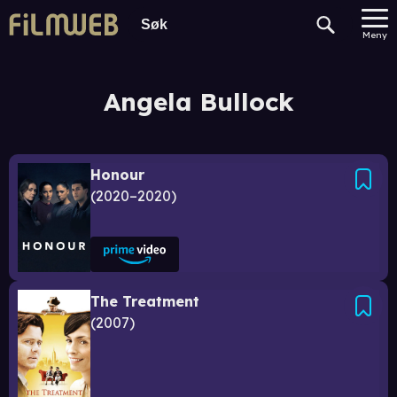
Meny
Angela Bullock
Honour
2020–2020
The Treatment
2007