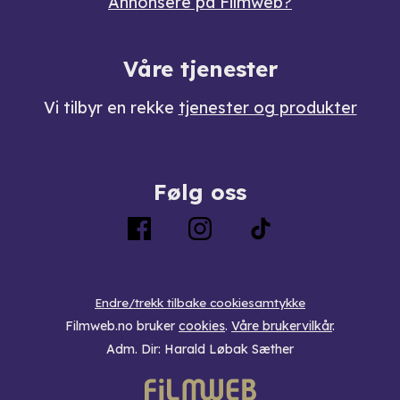
Annonsere på Filmweb?
Våre tjenester
Vi tilbyr en rekke
tjenester og produkter
Følg oss
Endre/trekk tilbake cookiesamtykke
Filmweb.no bruker
cookies
.
Våre brukervilkår
.
Adm. Dir: Harald Løbak Sæther