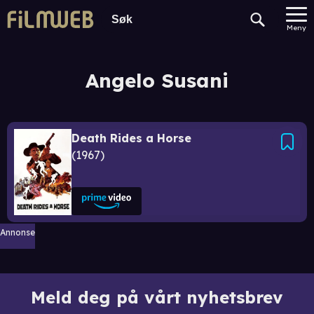
Meny
Angelo Susani
Death Rides a Horse
1967
Annonse
Meld deg på vårt nyhetsbrev