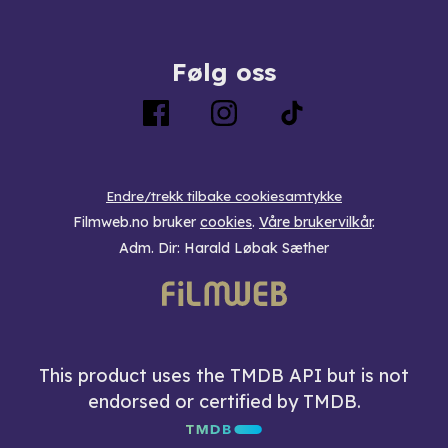
Følg oss
Endre/trekk tilbake cookiesamtykke
Filmweb.no bruker
cookies
.
Våre brukervilkår
.
Adm. Dir: Harald Løbak Sæther
This product uses the TMDB API but is not
endorsed or certified by TMDB.