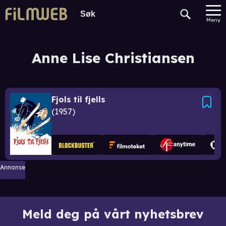
Meny
Anne Lise Christiansen
Fjols til fjells
1957
Annonse
Meld deg på vårt nyhetsbrev