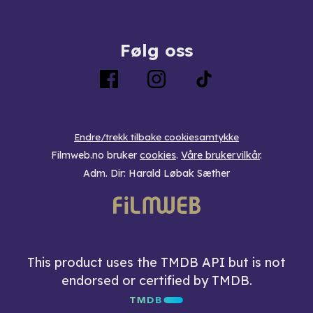
Følg oss
Endre/trekk tilbake cookiesamtykke
Filmweb.no bruker
cookies
.
Våre brukervilkår
.
Adm. Dir: Harald Løbak Sæther
This product uses the TMDB API but is not
endorsed or certified by TMDB.