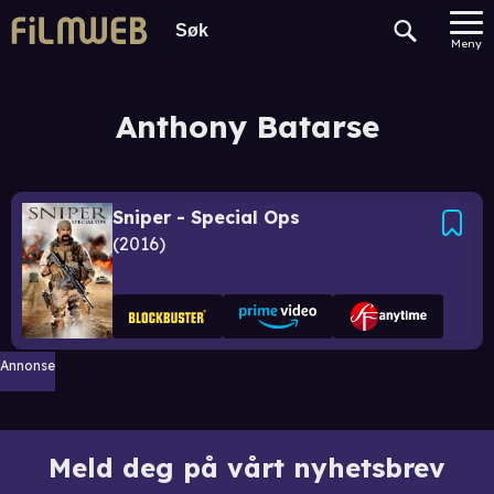
Meny
Anthony Batarse
Sniper - Special Ops
2016
Annonse
Meld deg på vårt nyhetsbrev