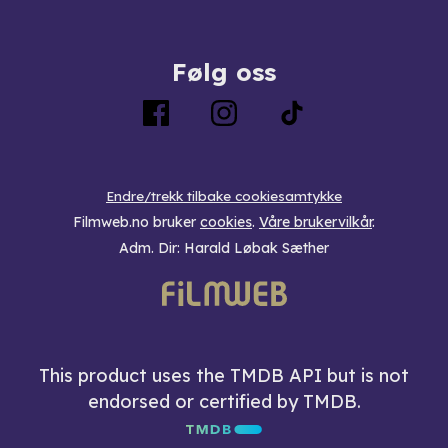
Følg oss
Endre/trekk tilbake cookiesamtykke
Filmweb.no bruker
cookies
.
Våre brukervilkår
.
Adm. Dir: Harald Løbak Sæther
This product uses the TMDB API but is not
endorsed or certified by TMDB.