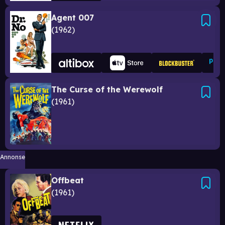
Agent 007
1962
The Curse of the Werewolf
1961
Annonse
Offbeat
1961