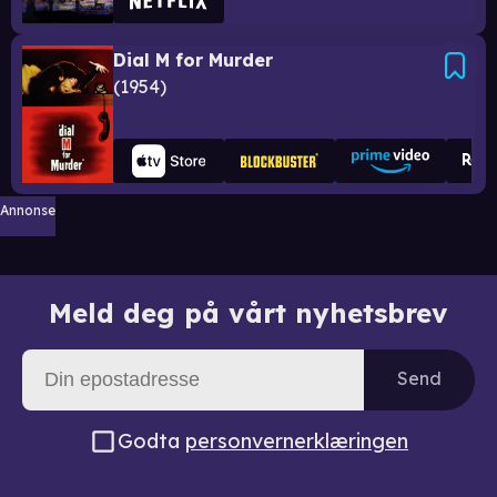
Dial M for Murder
1954
Annonse
Meld deg på vårt nyhetsbrev
Send
Godta
personvernerklæringen