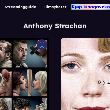
Kjøp kinogaveko
Streamingguide
Filmnyheter
Anthony Strachan