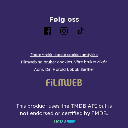
Følg oss
Endre/trekk tilbake cookiesamtykke
Filmweb.no bruker
cookies
.
Våre brukervilkår
.
Adm. Dir: Harald Løbak Sæther
This product uses the TMDB API but is
not endorsed or certified by TMDB.