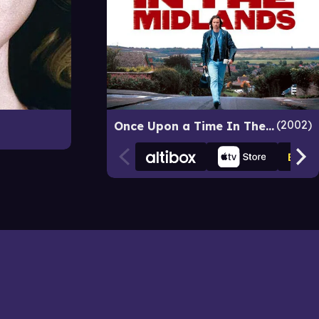
2002
Once Upon a Time In The Midlands