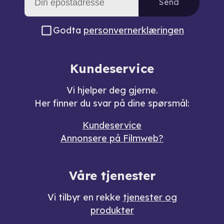
Send
Godta
personvernerklæringen
Kundeservice
Vi hjelper deg gjerne.
Her finner du svar på dine spørsmål:
Kundeservice
Annonsere på Filmweb?
Våre tjenester
Vi tilbyr en rekke
tjenester og
produkter