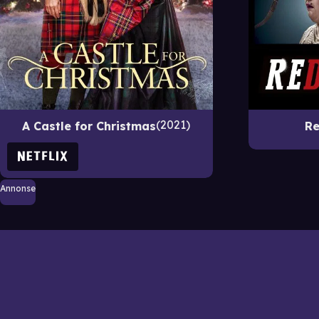
2021
A Castle for Christmas
Re
Annonse