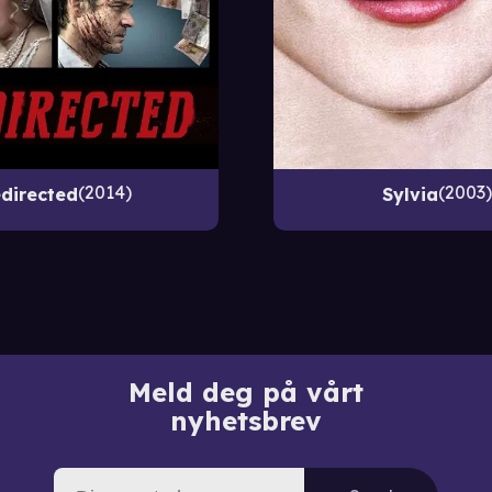
2014
2003
directed
Sylvia
Meld deg på vårt
nyhetsbrev