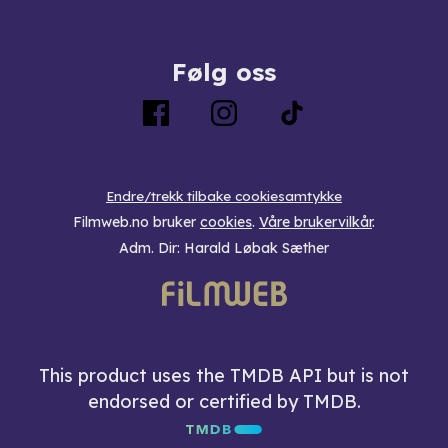
Følg oss
Endre/trekk tilbake cookiesamtykke
Filmweb.no bruker
cookies
.
Våre brukervilkår
.
Adm. Dir: Harald Løbak Sæther
This product uses the TMDB API but is not
endorsed or certified by TMDB.