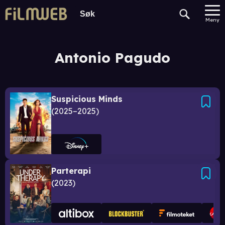
Meny
Antonio Pagudo
Suspicious Minds
2025–2025
Parterapi
2023