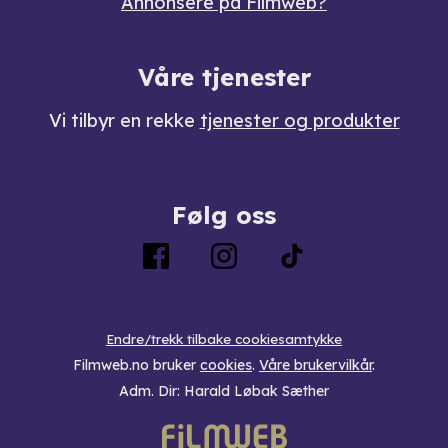
Annonsere på Filmweb?
Våre tjenester
Vi tilbyr en rekke
tjenester og produkter
Følg oss
Endre/trekk tilbake cookiesamtykke
Filmweb.no bruker
cookies
.
Våre brukervilkår
.
Adm. Dir: Harald Løbak Sæther