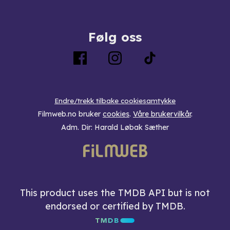
Følg oss
Endre/trekk tilbake cookiesamtykke
Filmweb.no bruker
cookies
.
Våre brukervilkår
.
Adm. Dir: Harald Løbak Sæther
This product uses the TMDB API but is not
endorsed or certified by TMDB.