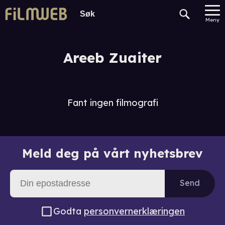
Meny
Areeb Zuaiter
Fant ingen filmografi
Meld deg på vårt nyhetsbrev
Send
Godta
personvernerklæringen