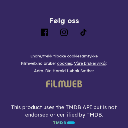
Følg oss
Endre/trekk tilbake cookiesamtykke
Filmweb.no bruker
cookies
.
Våre brukervilkår
.
Adm. Dir: Harald Løbak Sæther
This product uses the TMDB API but is not
endorsed or certified by TMDB.