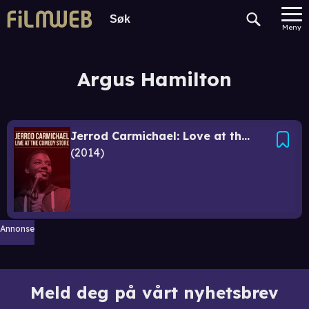
Meny
Argus Hamilton
Jerrod Carmichael: Love at the Store
2014
Annonse
Meld deg på vårt nyhetsbrev