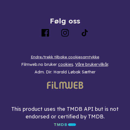
Følg oss
Endre/trekk tilbake cookiesamtykke
Filmweb.no bruker
cookies
.
Våre brukervilkår
.
Adm. Dir: Harald Løbak Sæther
This product uses the TMDB API but is not
endorsed or certified by TMDB.