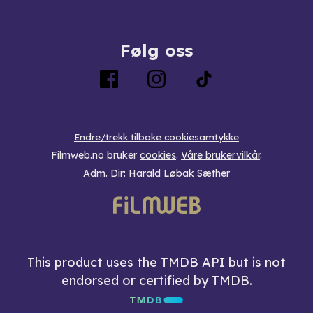
Følg oss
Endre/trekk tilbake cookiesamtykke
Filmweb.no bruker
cookies
.
Våre brukervilkår
.
Adm. Dir: Harald Løbak Sæther
This product uses the TMDB API but is not
endorsed or certified by TMDB.