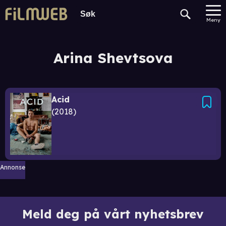
Meny
Arina Shevtsova
Acid
2018
Annonse
Meld deg på vårt nyhetsbrev