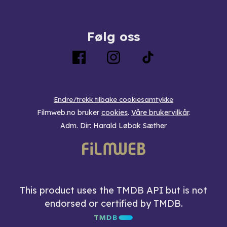
Følg oss
Endre/trekk tilbake cookiesamtykke
Filmweb.no bruker
cookies
.
Våre brukervilkår
.
Adm. Dir: Harald Løbak Sæther
This product uses the TMDB API but is not
endorsed or certified by TMDB.