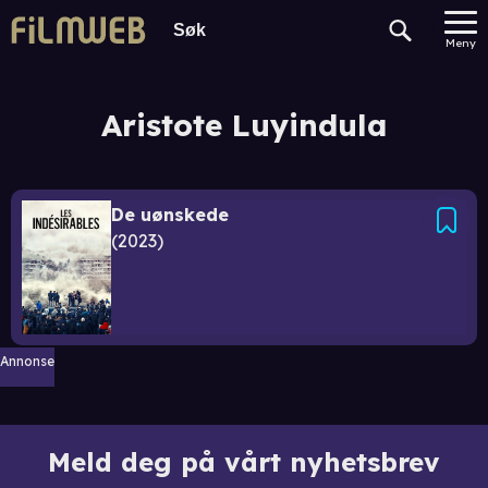
Meny
Aristote Luyindula
De uønskede
2023
Annonse
Meld deg på vårt nyhetsbrev