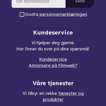
Send
Godta
personvernerklæringen
Kundeservice
Vi hjelper deg gjerne.
Her finner du svar på dine spørsmål:
Kundeservice
Annonsere på Filmweb?
Våre tjenester
Vi tilbyr en rekke
tjenester og
produkter