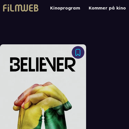
Kinoprogram
Kommer på kino