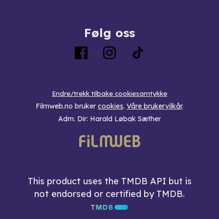
Følg oss
Endre/trekk tilbake cookiesamtykke
Filmweb.no bruker
cookies
.
Våre brukervilkår
.
Adm. Dir: Harald Løbak Sæther
This product uses the TMDB API but is
not endorsed or certified by TMDB.