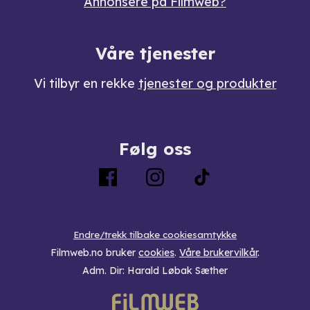
Annonsere på Filmweb?
Våre tjenester
Vi tilbyr en rekke
tjenester og produkter
Følg oss
Endre/trekk tilbake cookiesamtykke
Filmweb.no bruker
cookies
.
Våre brukervilkår
.
Adm. Dir: Harald Løbak Sæther