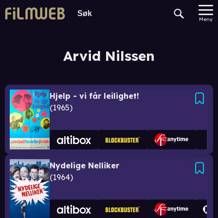
Meny
Arvid Nilssen
Hjelp - vi får leilighet!
1965
Nydelige Nelliker
1964