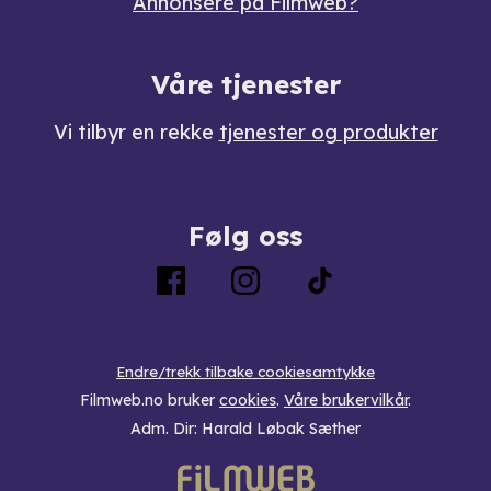
Annonsere på Filmweb?
Våre tjenester
Vi tilbyr en rekke
tjenester og produkter
Følg oss
Endre/trekk tilbake cookiesamtykke
Filmweb.no bruker
cookies
.
Våre brukervilkår
.
Adm. Dir: Harald Løbak Sæther