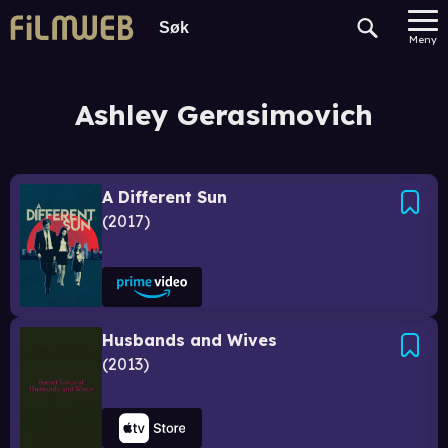
Meny
Ashley Gerasimovich
A Different Sun
2017
Husbands and Wives
2013