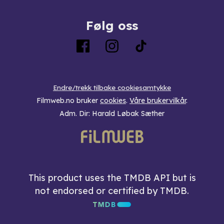
Følg oss
Endre/trekk tilbake cookiesamtykke
Filmweb.no bruker
cookies
.
Våre brukervilkår
.
Adm. Dir: Harald Løbak Sæther
This product uses the TMDB API but is
not endorsed or certified by TMDB.