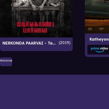
Katheyon
2019
NERKONDA PAARVAI - Tamil film - Engelsk tekst
Annonse