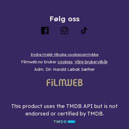
Følg oss
Endre/trekk tilbake cookiesamtykke
Filmweb.no bruker
cookies
.
Våre brukervilkår
.
Adm. Dir: Harald Løbak Sæther
This product uses the TMDB API but is not
endorsed or certified by TMDB.