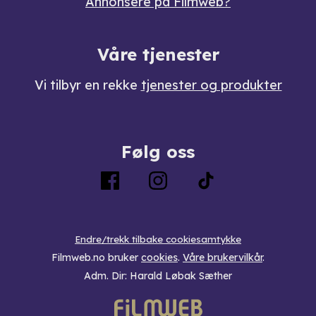
Annonsere på Filmweb?
Våre tjenester
Vi tilbyr en rekke
tjenester og produkter
Følg oss
Endre/trekk tilbake cookiesamtykke
Filmweb.no bruker
cookies
.
Våre brukervilkår
.
Adm. Dir: Harald Løbak Sæther