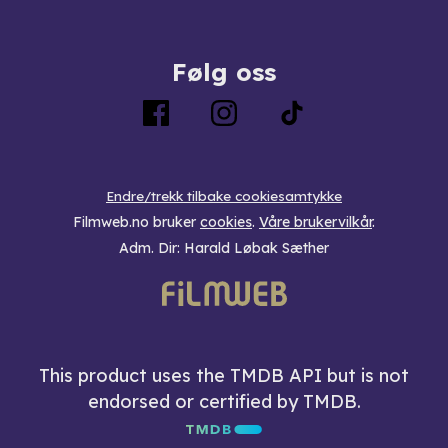
Følg oss
Endre/trekk tilbake cookiesamtykke
Filmweb.no bruker
cookies
.
Våre brukervilkår
.
Adm. Dir: Harald Løbak Sæther
This product uses the TMDB API but is not
endorsed or certified by TMDB.