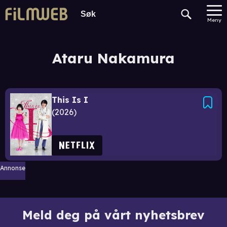
Meny
Ataru Nakamura
This Is I
2026
Annonse
Meld deg på vårt nyhetsbrev