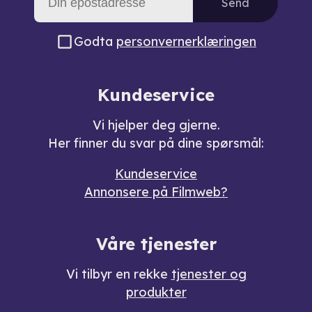
Send
Godta
personvernerklæringen
Kundeservice
Vi hjelper deg gjerne.
Her finner du svar på dine spørsmål:
Kundeservice
Annonsere på Filmweb?
Våre tjenester
Vi tilbyr en rekke
tjenester og
produkter