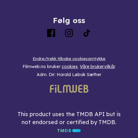
Følg oss
Endre/trekk tilbake cookiesamtykke
Filmweb.no bruker
cookies
.
Våre brukervilkår
.
Adm. Dir: Harald Løbak Sæther
This product uses the TMDB API but is
not endorsed or certified by TMDB.