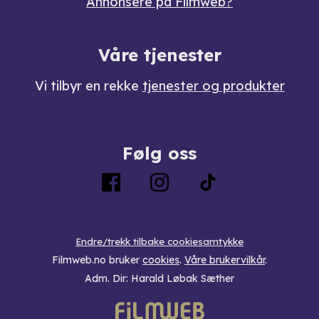
Annonsere på Filmweb?
Våre tjenester
Vi tilbyr en rekke
tjenester og produkter
Følg oss
Endre/trekk tilbake cookiesamtykke
Filmweb.no bruker
cookies
.
Våre brukervilkår
.
Adm. Dir: Harald Løbak Sæther