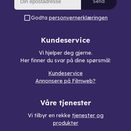
Send
Godta
personvernerklæringen
Kundeservice
Vi hjelper deg gjerne.
Her finner du svar på dine spørsmål:
Kundeservice
Annonsere på Filmweb?
Våre tjenester
Vi tilbyr en rekke
tjenester og
produkter