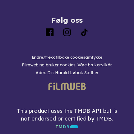
Følg oss
Endre/trekk tilbake cookiesamtykke
Filmweb.no bruker
cookies
.
Våre brukervilkår
.
Adm. Dir: Harald Løbak Sæther
This product uses the TMDB API but is
not endorsed or certified by TMDB.