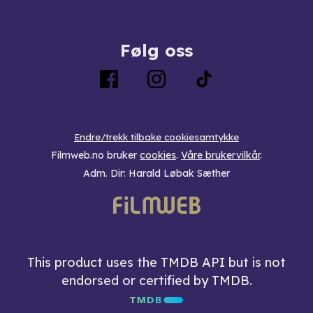
Følg oss
Endre/trekk tilbake cookiesamtykke
Filmweb.no bruker
cookies
.
Våre brukervilkår
.
Adm. Dir: Harald Løbak Sæther
This product uses the TMDB API but is not
endorsed or certified by TMDB.