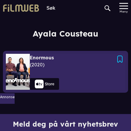
Meny
Ayala Cousteau
Enormous
2020
Annonse
Meld deg på vårt nyhetsbrev