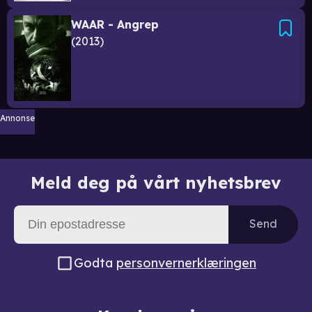
WAAR - Angrep
2013
Annonse
Meld deg på vårt nyhetsbrev
Send
Godta
personvernerklæringen