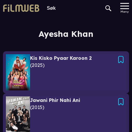
Meny
Ayesha Khan
Kis Kisko Pyaar Karoon 2
2025
Jawani Phir Nahi Ani
2015