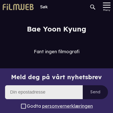
Meny
Bae Yoon Kyung
Fant ingen filmografi
Meld deg på vårt nyhetsbrev
Send
Godta
personvernerklæringen